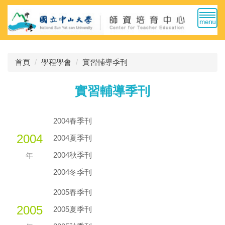
跳
到
主
要
內
首頁
學程學會
實習輔導季刊
容
區
實習輔導季刊
2004春季刊
2004
2004夏季刊
2004秋季刊
年
2004冬季刊
2005春季刊
2005
2005夏季刊