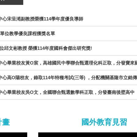
中心宋呈澔副教授榮獲114學年度優良導師
1本單位教學優良課程獲獎名單
單位邱文彬教授 榮獲114年度國科會傑出研究獎!
中心畢業校友黃O宸，高雄國民中學聯合甄選理化科正取，分發寶來
中心高O陽校友，錄取114年特種考試(三等) ，分配機關基隆市立銘
中心畢業校友吳O文，全國聯合甄選數學科正取，分發臺南後壁高中
計畫
國外教育見習