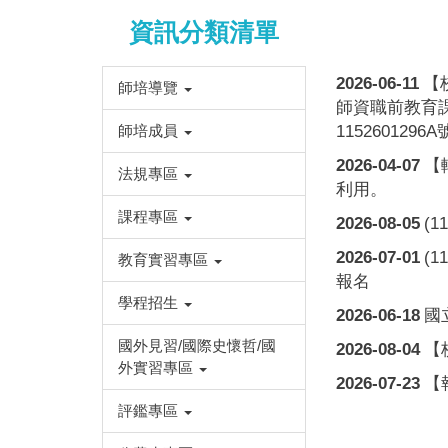
資訊分類清單
2026-06-11
【
師培導覽
師資職前教育課
師培成員
115260129
2026-04-07
【
法規專區
利用。
課程專區
2026-08-05
(
2026-07-01
(
教育實習專區
報名
學程招生
2026-06-18
國
國外見習/國際史懷哲/國
2026-08-04
【
外實習專區
2026-07-23
【
評鑑專區