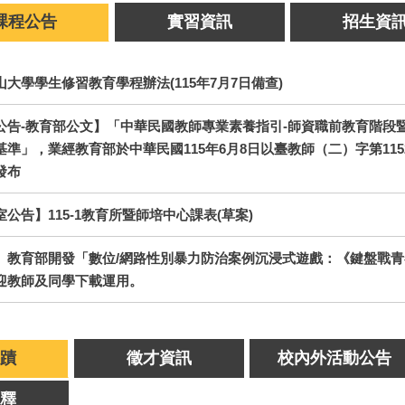
課程公告
實習資訊
招生資
山大學學生修習教育學程辦法(115年7月7日備查)
公告-教育部公文】「中華民國教師專業素養指引-師資職前教育階段
準」，業經教育部於中華民國115年6月8日以臺教師（二）字第11526
發布
公告】115-1教育所暨師培中心課表(草案)
】教育部開發「數位/網路性別暴力防治案例沉浸式遊戲：《鍵盤戰
迎教師及同學下載運用。
蹟
徵才資訊
校內外活動公告
釋