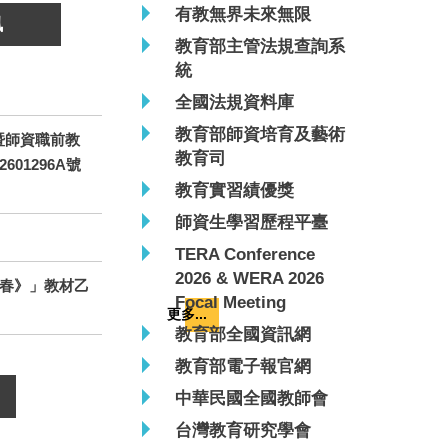
有教無界未來無限
訊
教育部主管法規查詢系
統
全國法規資料庫
教育部師資培育及藝術
暨師資職前教
教育司
01296A號
教育實習績優獎
師資生學習歷程平臺
TERA Conference
2026 & WERA 2026
青春》」教材乙
Focal Meeting
更多...
教育部全國資訊網
教育部電子報官網
中華民國全國教師會
台灣教育研究學會