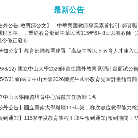
最新公告
校外公告-教育部公文】「中華民國教師專業素養指引-師資
程基準」，業經教育部於中華民國115年6月8日以臺教師（
6A號令修正發布
轉知公文】教育部國教署建置「高級中等以下教育人才庫入
115/8/12) 國立中山大學2026師資生國外教育見習計畫面試公
115/7/31前)國立中山大學2026師資生國外教育見習計畫甄
立中山大學師資培育中心誠徵兼任教師 1名
校外公告】國立臺南大學辦理115年第二梯次數位教學能力檢
報到通知】115學年度教育學程正取生報到通知(報到期間：7/23-