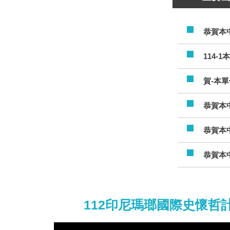
恭賀本
114-
賀-本
恭賀本
恭賀本
恭賀本
112印尼瑪瑯國際史懷哲