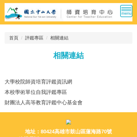
跳
到
主
要
內
首頁
評鑑專區
相關連結
容
區
相關連結
大學校院師資培育評鑑資訊網
本校學術單位自我評鑑專區
財團法人高等教育評鑑中心基金會
地址：80424高雄市鼓山區蓮海路70號