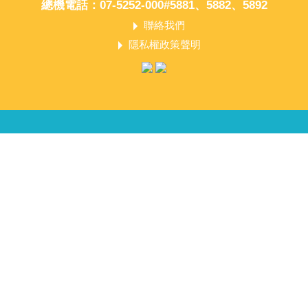
總機電話：07-5252-000#5881、5882、5892
聯絡我們
隱私權政策聲明