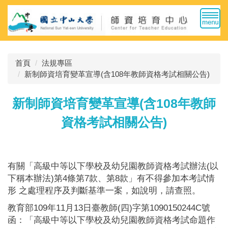
跳
到
主
要
內
首頁
法規專區
容
新制師資培育變革宣導(含108年教師資格考試相關公告)
區
新制師資培育變革宣導(含108年教師
資格考試相關公告)
有關「高級中等以下學校及幼兒園教師資格考試辦法(以
下稱本辦法)第4條第7款、第8款」有不得參加本考試情
形 之處理程序及判斷基準一案，如說明，請查照。
教育部109年11月13日臺教師(四)字第1090150244C號
函：「高級中等以下學校及幼兒園教師資格考試命題作