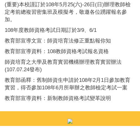
(重要)本校謹訂於108年5月25(六)-26日(日)辦理教師檢
定考前總複習密集班及模擬考，敬邀各位踴躍報名參
加。
108年度教師資格考試日期訂於3/9、6/1
教育部宣導文宣：師資培育法修正重點報你知
教育部宣導資料：108教師資格考試報名資格
師資培育之大學及教育實習機構辦理教育實習辦法
(107.07.24發布)
教育部函釋：舊制師資生申請於108年2月1日參加教育
實習，得否參加108年6月所舉辦之教師檢定考試一案
教育部宣導資料：新制教師資格考試變革說明
地址：80424高雄市鼓山區蓮海路70號
總機電話：07-5252-000#5881、5882、5892